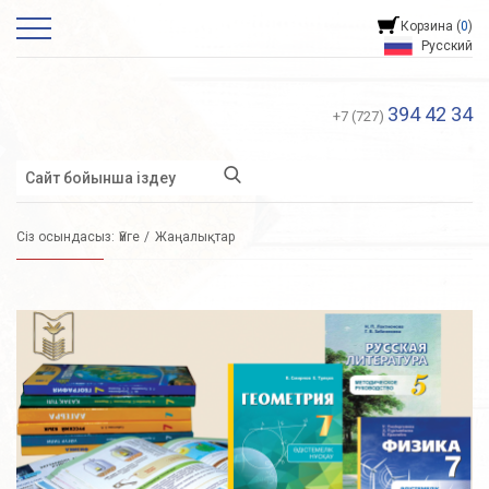
Корзина (
0
)
Русский
394 42 34
+7 (727)
Сіз осындасыз:
Үйге
Жаңалықтар